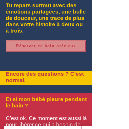
Tu repars surtout avec des
émotions partagées, une bulle
de douceur, une trace de plus
dans votre histoire à deux ou
à trois.
Réserver ce bain précieux
Encore des questions ? C’est
normal.
Et si mon bébé pleure pendant
le bain ?
C’est ok. Ce moment est aussi là
pour libérer ce qui a besoin de