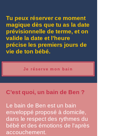
Tu peux réserver ce moment
magique dès que tu as la date
prévisionnelle de terme, et on
valide la date et l’heure
précise les premiers jours de
vie de ton bébé.
Je réserve mon bain
C’est quoi, un bain de Ben ?
Le bain de Ben est un bain
enveloppé proposé à domicile,
dans le respect des rythmes du
bébé et des émotions de l'après
accouchement.