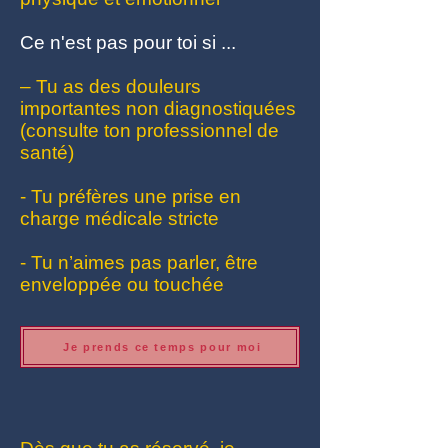
Ce n'est pas pour toi si ...
– Tu as des douleurs
importantes non diagnostiquées
(consulte ton professionnel de
santé)
- Tu préfères une prise en
charge médicale stricte
- Tu n’aimes pas parler, être
enveloppée ou touchée
Je prends ce temps pour moi