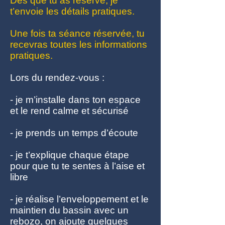
Dès que tu as réservé, je
t’envoie les détails pratiques.
Une fois ta séance réservée, tu
recevras toutes les informations
pratiques.
Lors du rendez-vous :
- je m’installe dans ton espace
et le rend calme et sécurisé
- je prends un temps d’écoute
- je t’explique chaque étape
pour que tu te sentes à l’aise et
libre
- je réalise l’enveloppement et le
maintien du bassin avec un
rebozo, on ajoute quelques