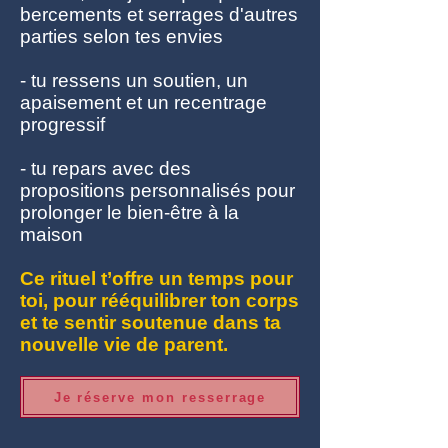
bercements et serrages d'autres
parties selon tes envies
- tu ressens un soutien, un
apaisement et un recentrage
progressif
- tu repars avec des
propositions personnalisés pour
prolonger le bien-être à la
maison
Ce rituel t’offre un temps pour
toi, pour rééquilibrer ton corps
et te sentir soutenue dans ta
nouvelle vie de parent.
Je réserve mon resserrage