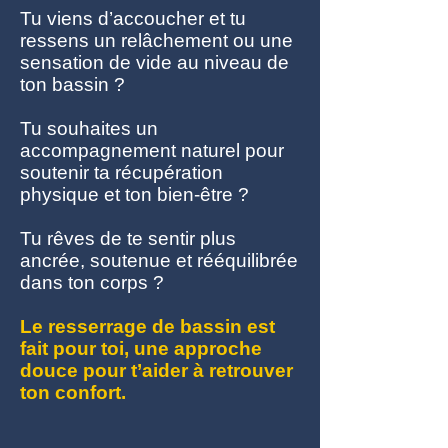
Tu viens d’accoucher et tu
ressens un relâchement ou une
sensation de vide au niveau de
ton bassin ?
Tu souhaites un
accompagnement naturel pour
soutenir ta récupération
physique et ton bien-être ?
Tu rêves de te sentir plus
ancrée, soutenue et rééquilibrée
dans ton corps ?
Le resserrage de bassin est
fait pour toi, une approche
douce pour t’aider à retrouver
ton confort.